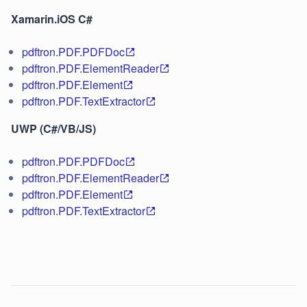
Xamarin.iOS C#
pdftron.PDF.PDFDoc
pdftron.PDF.ElementReader
pdftron.PDF.Element
pdftron.PDF.TextExtractor
UWP (C#/VB/JS)
pdftron.PDF.PDFDoc
pdftron.PDF.ElementReader
pdftron.PDF.Element
pdftron.PDF.TextExtractor