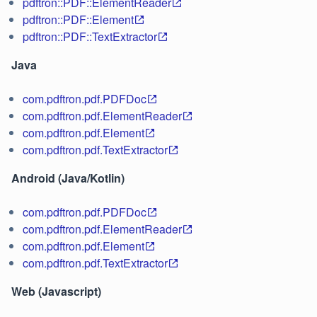
pdftron::PDF::ElementReader
pdftron::PDF::Element
pdftron::PDF::TextExtractor
Java
com.pdftron.pdf.PDFDoc
com.pdftron.pdf.ElementReader
com.pdftron.pdf.Element
com.pdftron.pdf.TextExtractor
Android (Java/Kotlin)
com.pdftron.pdf.PDFDoc
com.pdftron.pdf.ElementReader
com.pdftron.pdf.Element
com.pdftron.pdf.TextExtractor
Web (Javascript)