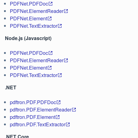
PDFNet.PDFDoc
PDFNet.ElementReader
PDFNet.Element
PDFNet.TextExtractor
Node.js (Javascript)
PDFNet.PDFDoc
PDFNet.ElementReader
PDFNet.Element
PDFNet.TextExtractor
.NET
pdftron.PDF.PDFDoc
pdftron.PDF.ElementReader
pdftron.PDF.Element
pdftron.PDF.TextExtractor
.NET Core