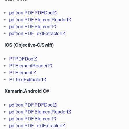
pdftron.PDF.PDFDoc
pdftron.PDF.ElementReader
pdftron.PDF.Element
pdftron.PDF.TextExtractor
iOS (Objective-C/Swift)
PTPDFDoc
PTElementReader
PTElement
PTTextExtractor
Xamarin.Android C#
pdftron.PDF.PDFDoc
pdftron.PDF.ElementReader
pdftron.PDF.Element
pdftron.PDF.TextExtractor