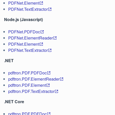
PDFNet.Element
PDFNet.TextExtractor
Node.js (Javascript)
PDFNet.PDFDoc
PDFNet.ElementReader
PDFNet.Element
PDFNet.TextExtractor
.NET
pdftron.PDF.PDFDoc
pdftron.PDF.ElementReader
pdftron.PDF.Element
pdftron.PDF.TextExtractor
.NET Core
pdftron.PDF.PDFDoc