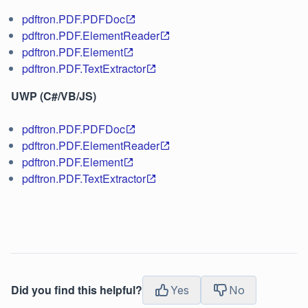
pdftron.PDF.PDFDoc
pdftron.PDF.ElementReader
pdftron.PDF.Element
pdftron.PDF.TextExtractor
UWP (C#/VB/JS)
pdftron.PDF.PDFDoc
pdftron.PDF.ElementReader
pdftron.PDF.Element
pdftron.PDF.TextExtractor
Did you find this helpful?
Yes
No