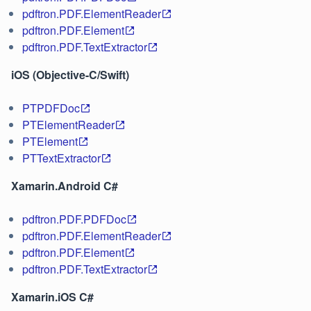
pdftron.PDF.ElementReader
pdftron.PDF.Element
pdftron.PDF.TextExtractor
iOS (Objective-C/Swift)
PTPDFDoc
PTElementReader
PTElement
PTTextExtractor
Xamarin.Android C#
pdftron.PDF.PDFDoc
pdftron.PDF.ElementReader
pdftron.PDF.Element
pdftron.PDF.TextExtractor
Xamarin.iOS C#